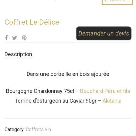
Coffret Le Délice
Demander un devis
Description
Dans une corbeille en bois ajourée
Bourgogne Chardonnay 75cl –
Bouchard Père et fils
Terrine d’esturgeon au Caviar 90gr –
Akitania
Category:
Coffrets vin