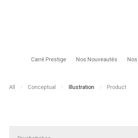
Carré Prestige
Nos Nouveautés
Nos 
All
Conceptual
Illustration
Product
⁄
⁄
⁄