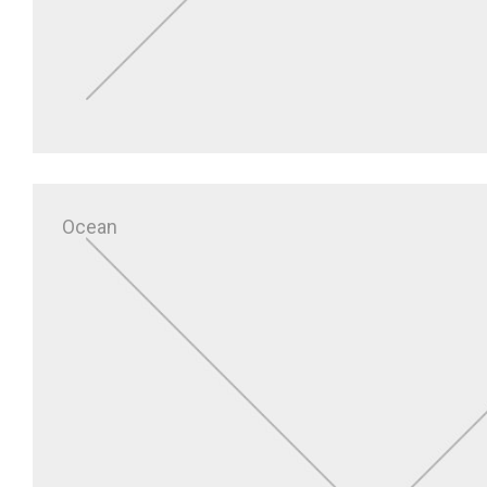
Ocean