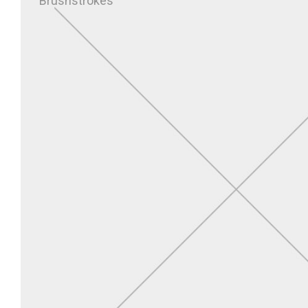
Brushstrokes